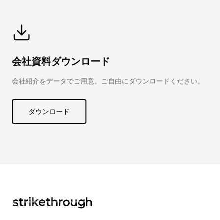
会社資料ダウンロード
会社紹介をデータでご用意。ご自由にダウンロードください。
ダウンロード