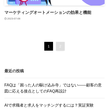
マーケティングオートメーションの効果と機能
2023-07-06
1
2
最近の投稿
FAQは「困った人の駆け込み寺」ではない――顧客の意
図に応える接点としてのFAQ再設計
AIで求職者と求人をマッチングするには？実証実験