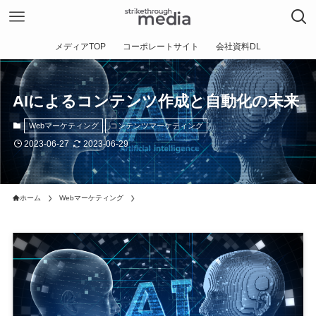
メディアTOP
コーポレートサイト
会社資料DL
AIによるコンテンツ作成と自動化の未来
Webマーケティング
コンテンツマーケティング
2023-06-27
2023-06-29
ホーム
Webマーケティング