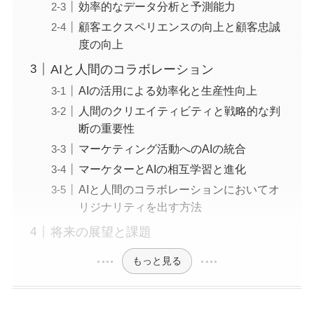
効率的なデータ分析と予測能力
顧客エクスペリエンスの向上と顧客忠誠
度の向上
AIと人間のコラボレーション
AIの活用による効率化と生産性向上
人間のクリエイティビティと戦略的な判
断の重要性
マーケティング活動へのAIの統合
マーケターとAIの相互学習と進化
AIと人間のコラボレーションにおいてオ
リジナリティを出す方法
将来の展望と課題
もっと見る