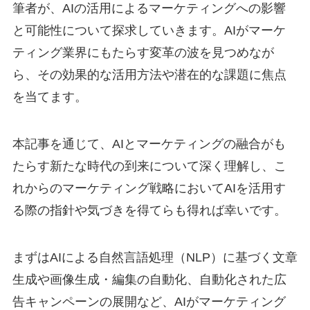
筆者が、AIの活用によるマーケティングへの影響
と可能性について探求していきます。AIがマーケ
ティング業界にもたらす変革の波を見つめなが
ら、その効果的な活用方法や潜在的な課題に焦点
を当てます。
本記事を通じて、AIとマーケティングの融合がも
たらす新たな時代の到来について深く理解し、こ
れからのマーケティング戦略においてAIを活用す
る際の指針や気づきを得てらも得れば幸いです。
まずはAIによる自然言語処理（NLP）に基づく文章
生成や画像生成・編集の自動化、自動化された広
告キャンペーンの展開など、AIがマーケティング